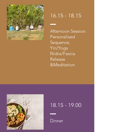
16.15 - 18.15
Afternoon Session:
Personalised
Sequence,
Yin/Yoga
Nidra/Fascia
Release
&Meditation
18.15 - 19.00
Dinner