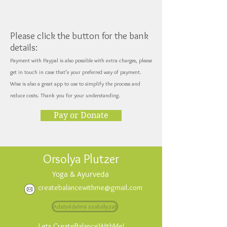
Please click the button for the bank
details:
Payment with Paypal is also possible with extra charges, please
get in touch in case that's your preferred way of payment.
Wise is also a great app to use to simplify the process and
reduce costs. Thank you for your understanding.
Pay or Donate
Orsolya Plutzer
Yoga & Ayurveda
createbalancewithme@gmail.com
Adatvédelmi szabályzat
Lets CreateBalanceWithMe!